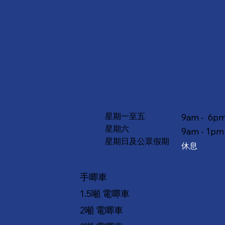
星期一至五
9am - 6p
星期六
9am - 1pm
星期日及公眾假期
休息
手唧車
1.5噸 電唧車
2噸 電唧車