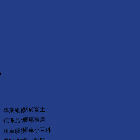
m
關於富士
專業維修
優惠推廣
代理品牌
唧車小百科
租車服務