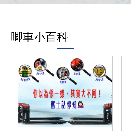
唧車小百科