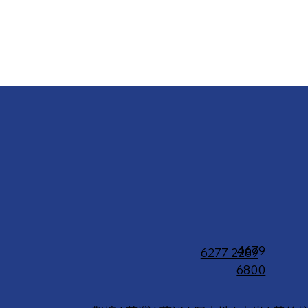
4679
6277 2289
6800