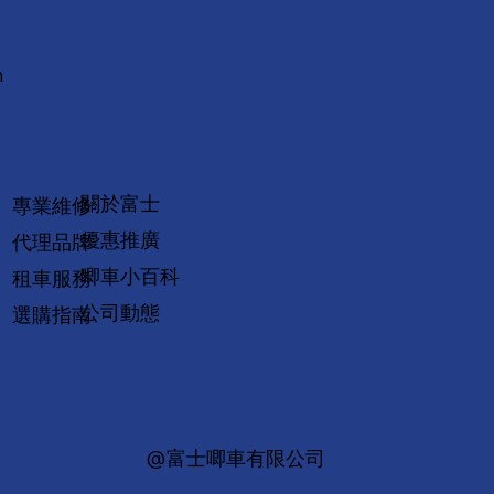
m
關於富士
專業維修
優惠推廣
代理品牌
唧車小百科
租車服務
公司動態
選購指南
@富士唧車有限公司