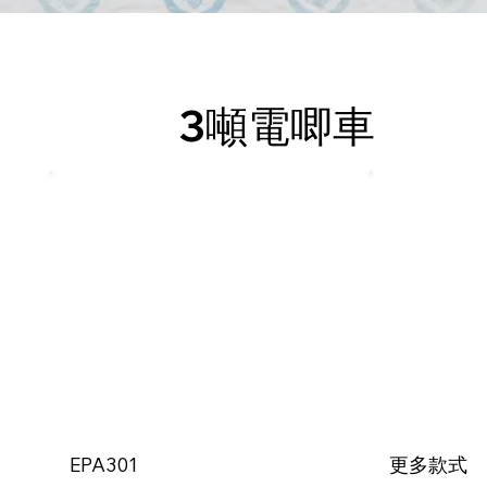
3噸電唧車
EPA301
更多款式