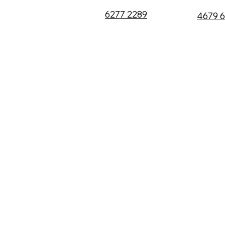
6277 2289
4679 
代理產品
代理