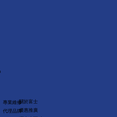
m
關於富士
專業維修
優惠推廣
代理品牌