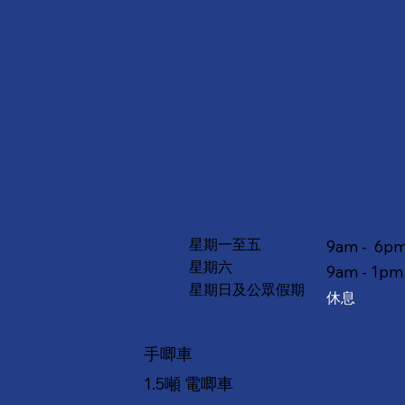
星期一至五
9am - 6p
星期六
9am - 1pm
星期日及公眾假期
休息
手唧車
1.5噸 電唧車