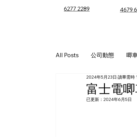
6277 2289
4679 
代理產品
代理
All Posts
公司動態
唧
2024年5月23日
讀畢需時 
富士電唧
已更新：
2024年6月5日