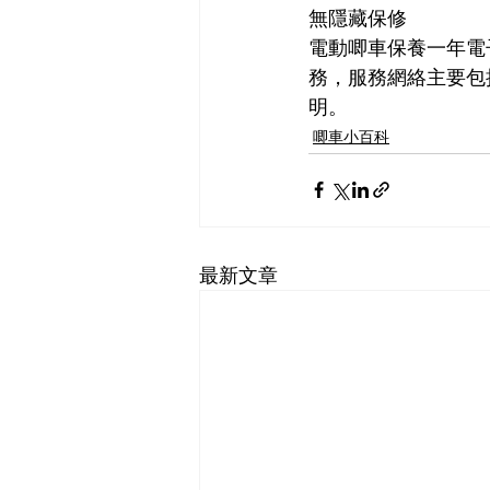
無隱藏保修
電動唧車保養一年電
務，服務網絡主要包
明。
唧車小百科
最新文章