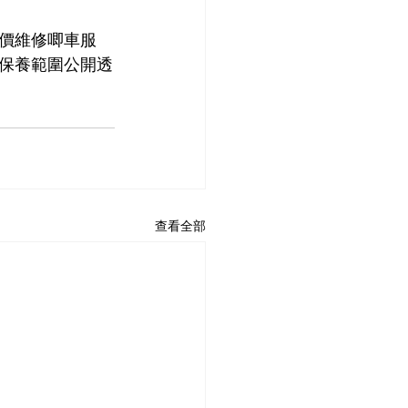
價維修唧車服
保養範圍公開透
查看全部